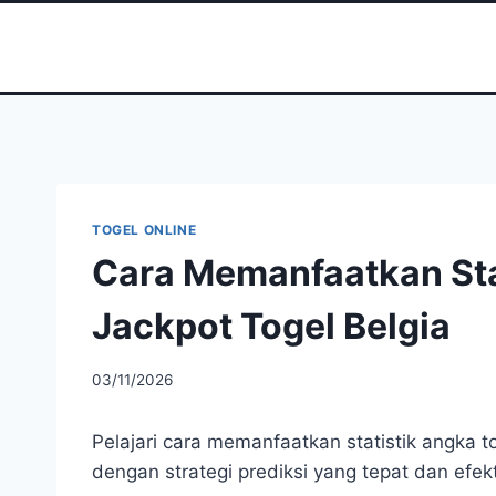
Skip
to
content
TOGEL ONLINE
Cara Memanfaatkan Sta
Jackpot Togel Belgia
03/11/2026
Pelajari cara memanfaatkan statistik angka t
dengan strategi prediksi yang tepat dan efekt