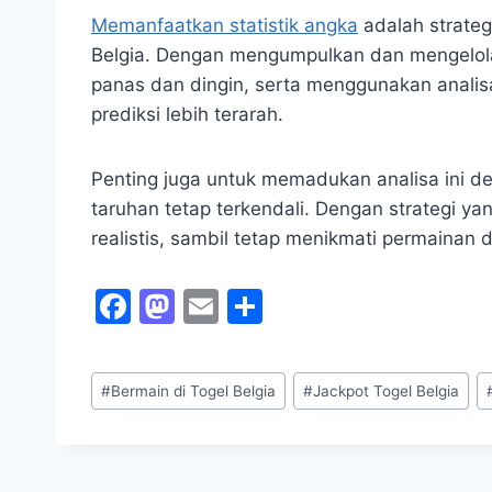
Memanfaatkan statistik angka
adalah strateg
Belgia. Dengan mengumpulkan dan mengelola 
panas dan dingin, serta menggunakan analis
prediksi lebih terarah.
Penting juga untuk memadukan analisa ini d
taruhan tetap terkendali. Dengan strategi ya
realistis, sambil tetap menikmati permainan 
F
M
E
S
a
a
m
h
c
st
ai
ar
Post
#
Bermain di Togel Belgia
#
Jackpot Togel Belgia
e
o
l
e
Tags:
b
d
o
o