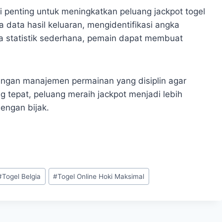
i penting untuk meningkatkan peluang jackpot togel
data hasil keluaran, mengidentifikasi angka
a statistik sederhana, pemain dapat membuat
engan manajemen permainan yang disiplin agar
ng tepat, peluang meraih jackpot menjadi lebih
dengan bijak.
#
Togel Belgia
#
Togel Online Hoki Maksimal