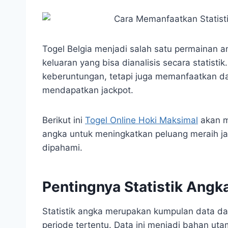
Togel Belgia menjadi salah satu permainan a
keluaran yang bisa dianalisis secara statis
keberuntungan, tetapi juga memanfaatkan d
mendapatkan jackpot.
Berikut ini
Togel Online Hoki Maksimal
akan m
angka untuk meningkatkan peluang meraih ja
dipahami.
Pentingnya Statistik Angk
Statistik angka merupakan kumpulan data dari
periode tertentu. Data ini menjadi bahan uta