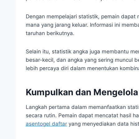
Dengan mempelajari statistik, pemain dapat
mana yang jarang keluar. Informasi ini mem
taruhan berikutnya.
Selain itu, statistik angka juga membantu men
besar-kecil, dan angka yang sering muncul
lebih percaya diri dalam menentukan kombin
Kumpulkan dan Mengelola 
Langkah pertama dalam memanfaatkan statist
secara rutin. Pemain dapat mencatat hasil 
asentogel daftar
yang menyediakan data hist