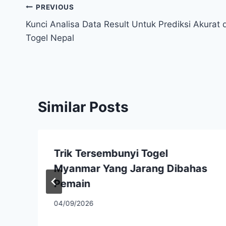
o
n
Post
PREVIOUS
k
Kunci Analisa Data Result Untuk Prediksi Akurat d
navigation
Togel Nepal
Similar Posts
Trik Tersembunyi Togel
Myanmar Yang Jarang Dibahas
Pemain
04/09/2026